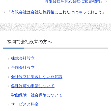
「
有限会社を株式会社に変更福岡
」
「
有限会社は会社法施行後にこれだけはやっておこう
」
福岡で会社設立の方へ
株式会社設立
合同会社設立
会社設立に失敗しない豆知識
各種許可の申請について
労働保険・社会保険について
サービスと料金