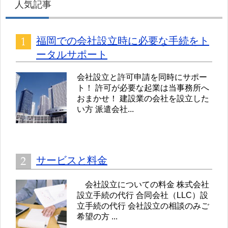
人気記事
福岡での会社設立時に必要な手続をト
ータルサポート
会社設立と許可申請を同時にサポー
ト！ 許可が必要な起業は当事務所へ
おまかせ！ 建設業の会社を設立した
い方 派遣会社...
サービスと料金
会社設立についての料金 株式会社
設立手続の代行 合同会社（LLC）設
立手続の代行 会社設立の相談のみご
希望の方 ...