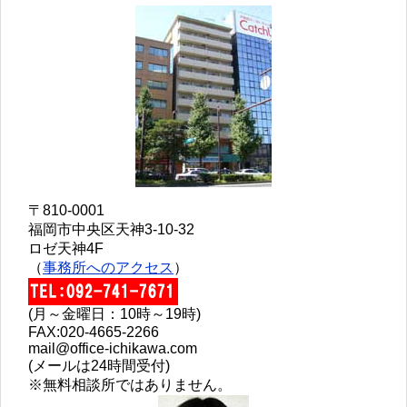
〒810-0001
福岡市中央区天神3-10-32
ロゼ天神4F
（
事務所へのアクセス
）
(月～金曜日：10時～19時)
FAX:020-4665-2266
mail@office-ichikawa.com
(メールは24時間受付)
※無料相談所ではありません。