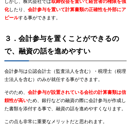
しかし、株式会社では
取締役会を置いて経営者の権限を強
化
したり、
会計参与を置いて計算書類の正確性を外部にア
ピール
する事ができます。
３．会計参与を置くことができるの
で、融資の話を進めやすい
会計参与は公認会計士（監査法人を含む）・税理士（税理
士法人を含む）のみが就任する事ができます。
そのため、
会計参与が設置されている会社の計算書類は信
頼性が高い
ため、銀行などの融資の際に会計参与が作成し
た書類を添付する事で、融資の話を進めやすくなります。
この点も非常に重要なメリットだと思われます。