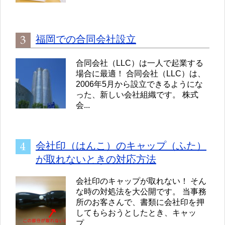
福岡での合同会社設立
合同会社（LLC）は一人で起業する
場合に最適！ 合同会社（LLC）は、
2006年5月から設立できるようにな
った、新しい会社組織です。 株式
会...
会社印（はんこ）のキャップ（ふた）
が取れないときの対応方法
会社印のキャップが取れない！ そん
な時の対処法を大公開です。 当事務
所のお客さんで、書類に会社印を押
してもらおうとしたとき、キャッ
プ...