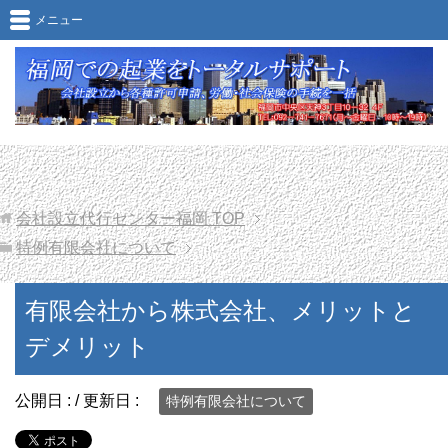
有限会社から株式会社、メリットとデメリット
メニュー
会社設立代行センター福岡
TOP
特例有限会社について
有限会社から株式会社、メリットと
デメリット
公開日 :
/ 更新日 :
特例有限会社について