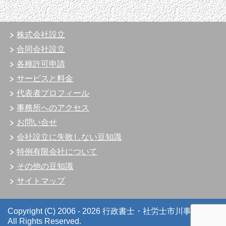
株式会社設立
合同会社設立
各種許可申請
サービスと料金
代表者プロフィール
事務所へのアクセス
お問い合せ
会社設立に失敗しない豆知識
特例有限会社について
その他の豆知識
サイトマップ
Copyright (C) 2006 - 2026 行政書士・社労士市川事務所
All Rights Reserved.