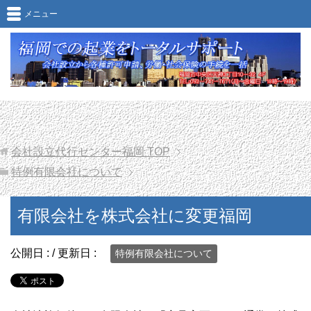
有限会社を株式会社に変更福岡
メニュー
会社設立代行センター福岡
TOP
特例有限会社について
有限会社を株式会社に変更福岡
公開日 :
/ 更新日 :
特例有限会社について