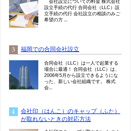
会社設立についての料金 株式会社
設立手続の代行 合同会社（LLC）設
立手続の代行 会社設立の相談のみご
希望の方 ...
福岡での合同会社設立
合同会社（LLC）は一人で起業する
場合に最適！ 合同会社（LLC）は、
2006年5月から設立できるようにな
った、新しい会社組織です。 株式
会...
会社印（はんこ）のキャップ（ふた）
が取れないときの対応方法