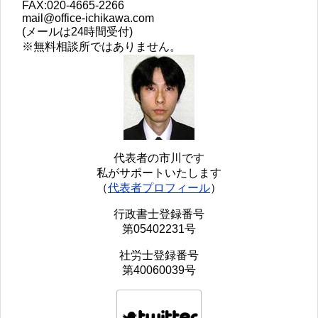
FAX:020-4665-2266
mail@office-ichikawa.com
(メールは24時間受付)
※無料相談所ではありません。
代表者の市川です
私がサポートいたします
（
代表者プロフィール
）
行政書士登録番号
第05402231号
社労士登録番号
第40060039号