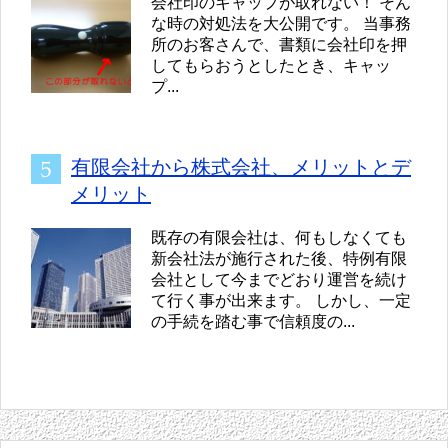
会社印のキャップが取れない！ そん
な時の対処法を大公開です。 当事務
所のお客さんで、書類に会社印を押
してもらおうとしたとき、キャッ
プ...
有限会社から株式会社、メリットとデ
メリット
既存の有限会社は、何もしなくても
新会社法が施行された後、特例有限
会社として今までどおり運営を続け
て行く事が出来ます。 しかし、一定
の手続を踏む事で信頼度の...