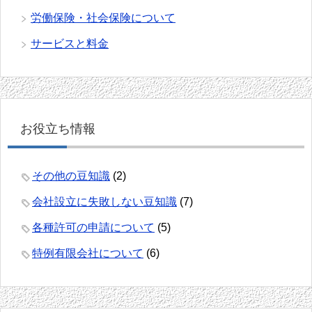
労働保険・社会保険について
サービスと料金
お役立ち情報
その他の豆知識
(2)
会社設立に失敗しない豆知識
(7)
各種許可の申請について
(5)
特例有限会社について
(6)