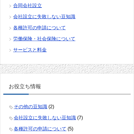
合同会社設立
会社設立に失敗しない豆知識
各種許可の申請について
労働保険・社会保険について
サービスと料金
お役立ち情報
その他の豆知識
(2)
会社設立に失敗しない豆知識
(7)
各種許可の申請について
(5)