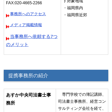
ト対象地域
FAX:020-4665-2266
・福岡県内
事務所へのアクセス
・福岡県近郊
メディア掲載情報
当事務所へ依頼する7つ
のメリット
提携事務所の紹介
専門学校での簿記講師、
あすか中央司法書士事
司法書士事務所、経営コン
務所
サルティング会社を経て、