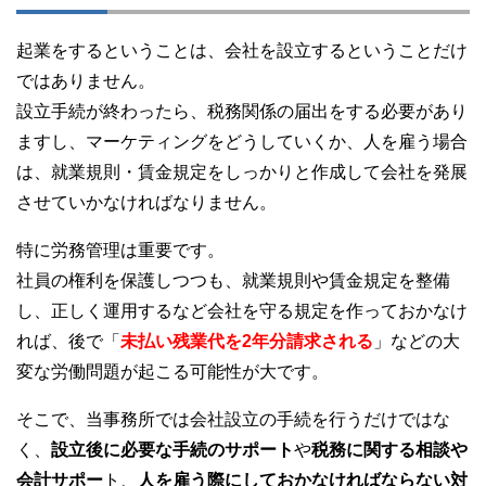
起業をするということは、会社を設立するということだけ
ではありません。
設立手続が終わったら、税務関係の届出をする必要があり
ますし、マーケティングをどうしていくか、人を雇う場合
は、就業規則・賃金規定をしっかりと作成して会社を発展
させていかなければなりません。
特に労務管理は重要です。
社員の権利を保護しつつも、就業規則や賃金規定を整備
し、正しく運用するなど会社を守る規定を作っておかなけ
れば、後で「
未払い残業代を2年分請求される
」などの大
変な労働問題が起こる可能性が大です。
そこで、当事務所では会社設立の手続を行うだけではな
く、
設立後に必要な手続のサポート
や
税務に関する相談や
会計サポー
ト、
人を雇う際にしておかなければならない対