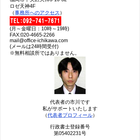
ロゼ天神4F
（
事務所へのアクセス
）
(月～金曜日：10時～19時)
FAX:020-4665-2266
mail@office-ichikawa.com
(メールは24時間受付)
※無料相談所ではありません。
代表者の市川です
私がサポートいたします
（
代表者プロフィール
）
行政書士登録番号
第05402231号