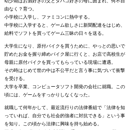
幼少期はお酒好きの父とタバコ好きの母に囲まれ、何不自
由なく？育つ。
小学校に入学し、ファミコンに熱中する。
中学校に入学すると、ゲーム欲しさに新聞配達をはじめ、
給料でソフトを買ってゲーム三昧の日々を送る。
大学生になり、原付バイクを買うために、やっとの思いで
貯めたお金を握り締めバイク屋に行くと、お店で高校生が
母親に原付バイクを買ってもらっている現場に遭遇。
その時はじめて世の中は不公平だと言う事に気づいて衝撃
を受ける。
大学を卒業、コンピュータソフト開発の会社に就職。この
頃には、ゲームをすっかりしなくなった。
就職して何年かして、最近流行りの法律番組で「法律を知
っていれば、自分でも社会的強者に対抗できる」という事
を知り。この頃から法律に興味を持ち始める。