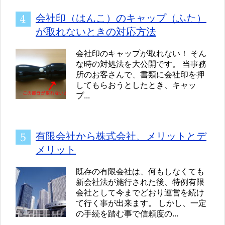
会社印（はんこ）のキャップ（ふた）
が取れないときの対応方法
会社印のキャップが取れない！ そん
な時の対処法を大公開です。 当事務
所のお客さんで、書類に会社印を押
してもらおうとしたとき、キャッ
プ...
有限会社から株式会社、メリットとデ
メリット
既存の有限会社は、何もしなくても
新会社法が施行された後、特例有限
会社として今までどおり運営を続け
て行く事が出来ます。 しかし、一定
の手続を踏む事で信頼度の...