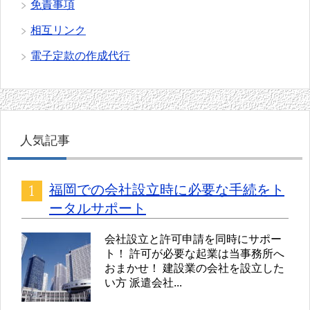
免責事項
相互リンク
電子定款の作成代行
人気記事
福岡での会社設立時に必要な手続をト
ータルサポート
会社設立と許可申請を同時にサポー
ト！ 許可が必要な起業は当事務所へ
おまかせ！ 建設業の会社を設立した
い方 派遣会社...