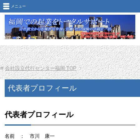
代表者プロフィール
メニュー
会社設立代行センター福岡
TOP
代表者プロフィール
代表者プロフィール
名前 ： 市川 康一