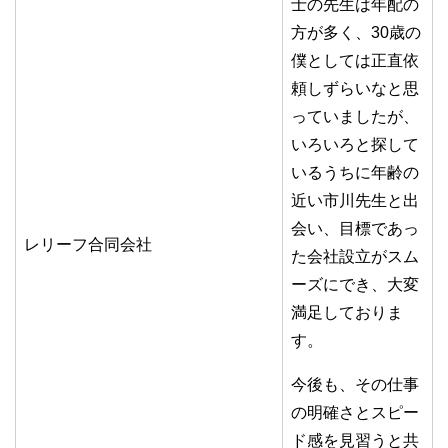
士の先生は年配の
方が多く、30歳の
僕としては正直依
頼しずらいなと思
っていましたが、
いろいろと探して
いるうちに年齢の
近い市川先生と出
会い、目標であっ
レリーフ合同会社
た会社設立がスム
ーズにでき、大変
満足しておりま
す。
今後も、その仕事
の明確さとスピー
ド感を見習うと共