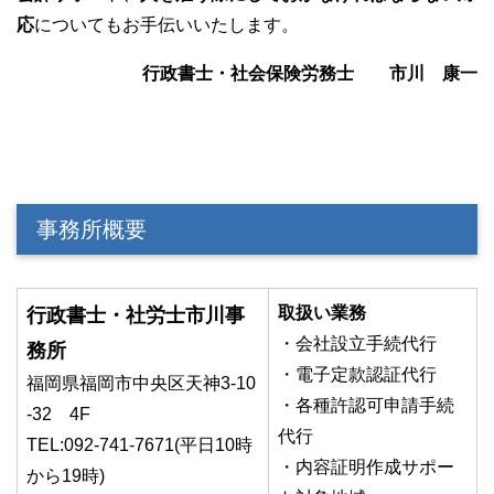
応
についてもお手伝いいたします。
行政書士・社会保険労務士 市川 康一
事務所概要
取扱い業務
行政書士・社労士市川事
・会社設立手続代行
務所
・電子定款認証代行
福岡県福岡市中央区天神3-10
・各種許認可申請手続
-32 4F
代行
TEL:092-741-7671(平日10時
・内容証明作成サポー
から19時)