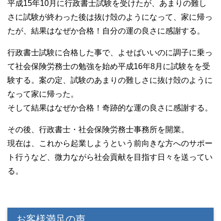
平成15年10月に行政書士試験を受けたが、あまりの難し
さに試験が終わった後は抜け殻のようになって、家に帰っ
たが、結果はなぜか合格！自分の運の良さに感謝する。
行政書士試験に合格した事で、よせばいいのに調子に乗っ
て社会保険労務士の勉強を始め平成16年8月に試験をを受
験する。案の定、試験のあまりの難しさに抜け殻のように
なって家に帰った。
そして結果はなぜか合格！奇跡的な運の良さに感謝する。
その後、行政書士・社会保険労務士事務所を開業。
現在は、これから起業しようという前向きな方へのサポー
ト行うなど、微力ながら社会貢献を目指す日々を送ってい
る。
お客様満足の声