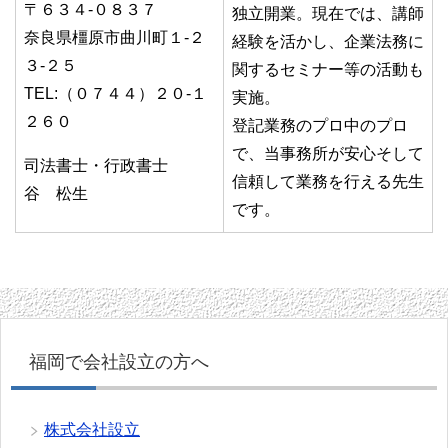
〒６３４-０８３７
独立開業。現在では、講師
奈良県橿原市曲川町１-２
経験を活かし、企業法務に
３-２５
関するセミナー等の活動も
TEL:（０７４４）２０-１
実施。
２６０
登記業務のプロ中のプロ
で、当事務所が安心そして
司法書士・行政書士
信頼して業務を行える先生
谷 松生
です。
福岡で会社設立の方へ
株式会社設立