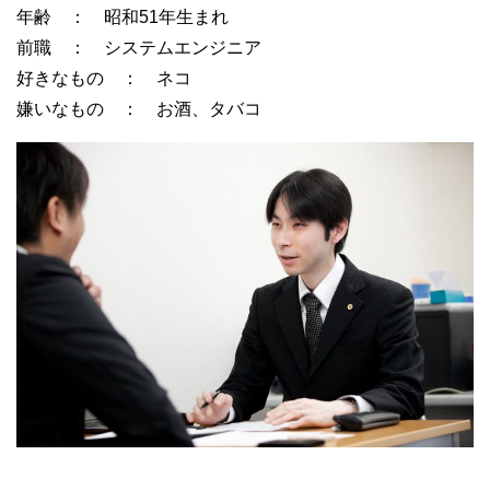
年齢 ： 昭和51年生まれ
前職 ： システムエンジニア
好きなもの ： ネコ
嫌いなもの ： お酒、タバコ