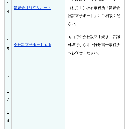
1
愛媛会社設立サポート
（社労士）坂石事務所「愛媛会
4
社設立サポート」にご相談くだ
さい。
岡山での会社設立手続き、許認
1
会社設立サポート岡山
可取得なら井上行政書士事務所
5
へお任せください。
1
6
1
7
1
8