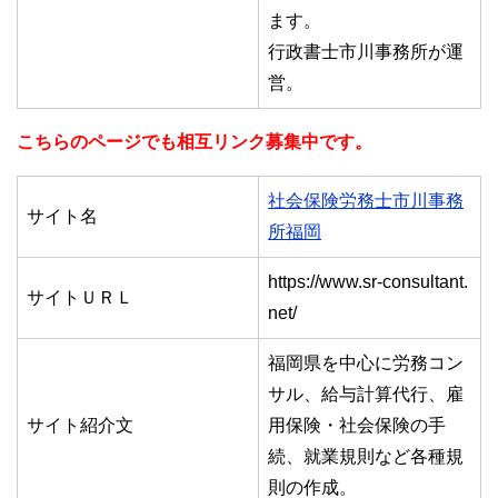
ます。
行政書士市川事務所が運
営。
こちらのページでも相互リンク募集中です。
社会保険労務士市川事務
サイト名
所福岡
https://www.sr-consultant.
サイトＵＲＬ
net/
福岡県を中心に労務コン
サル、給与計算代行、雇
サイト紹介文
用保険・社会保険の手
続、就業規則など各種規
則の作成。