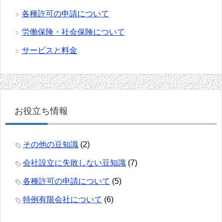
各種許可の申請について
労働保険・社会保険について
サービスと料金
お役立ち情報
その他の豆知識
(2)
会社設立に失敗しない豆知識
(7)
各種許可の申請について
(5)
特例有限会社について
(6)