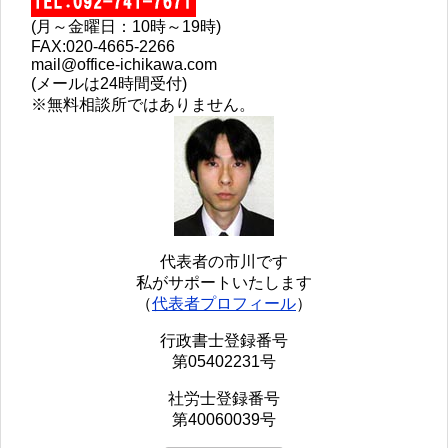
(月～金曜日：10時～19時)
FAX:020-4665-2266
mail@office-ichikawa.com
(メールは24時間受付)
※無料相談所ではありません。
代表者の市川です
私がサポートいたします
（
代表者プロフィール
）
行政書士登録番号
第05402231号
社労士登録番号
第40060039号