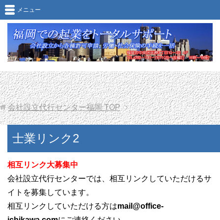
士業リンク2
メニュー
会社設立代行センター福岡
TOP
士業リンク2
相互リンク大募集中
会社設立代行センターでは、相互リンクしていただけるサ
イトを募集しています。
相互リンクしていただける方は
mail@office-
ichikawa.com
にご連絡ください。