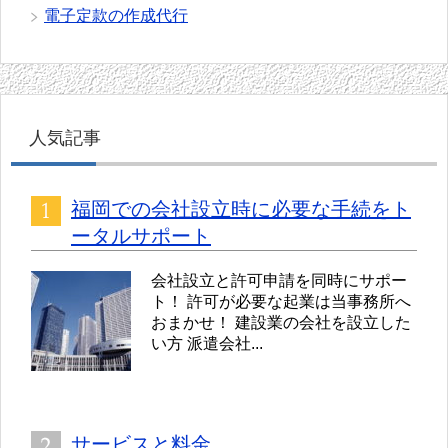
電子定款の作成代行
人気記事
福岡での会社設立時に必要な手続をト
ータルサポート
会社設立と許可申請を同時にサポー
ト！ 許可が必要な起業は当事務所へ
おまかせ！ 建設業の会社を設立した
い方 派遣会社...
サービスと料金