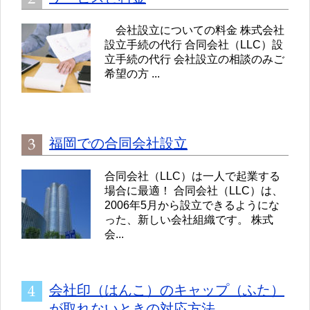
会社設立についての料金 株式会社
設立手続の代行 合同会社（LLC）設
立手続の代行 会社設立の相談のみご
希望の方 ...
福岡での合同会社設立
合同会社（LLC）は一人で起業する
場合に最適！ 合同会社（LLC）は、
2006年5月から設立できるようにな
った、新しい会社組織です。 株式
会...
会社印（はんこ）のキャップ（ふた）
が取れないときの対応方法