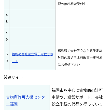
理の無料相談受付中。
4
8
4
9
福島県で会社設立なら電子定款
5
福島の会社設立電子定款サポ
対応の渡辺健太行政書士事務所
0
ート
にお任せ下さい
関連サイト
福岡市を中心に古物商の許可
古物商許可支援センタ
申請や、運営サポート、会社
ー福岡
設立手続の代行を行っていま