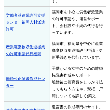
す。
福岡市を中心に労働者派遣業
労働者派遣業許可支援
の許可申請や、運営サポー
センター福岡人材派遣
ト、会社設立手続の代行を行
許可
っています。
福岡市、福岡県を中心に産業
産業廃棄物収集運搬業
廃棄物収集運搬許可申請・更
の許可申請代行福岡
新手続きを代行しています。
子供がいる女性のための離婚
協議書作成をサポート
離婚公正証書作成セン
離婚後に養育費をしっかり払
ター
ってもらう方法や、親権、戸
籍についても詳しく解説。
遺言書の作成専門のサイト。