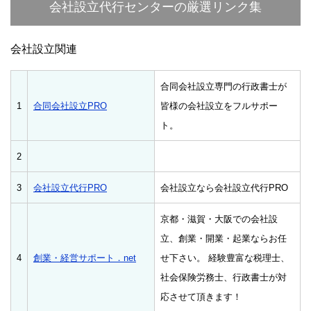
会社設立代行センターの厳選リンク集
会社設立関連
合同会社設立専門の行政書士が
1
合同会社設立PRO
皆様の会社設立をフルサポー
ト。
2
3
会社設立代行PRO
会社設立なら会社設立代行PRO
京都・滋賀・大阪での会社設
立、創業・開業・起業ならお任
4
創業・経営サポート．net
せ下さい。 経験豊富な税理士、
社会保険労務士、行政書士が対
応させて頂きます！