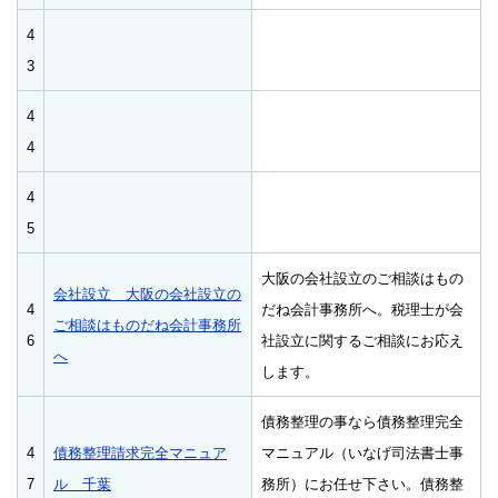
4
3
4
4
4
5
大阪の会社設立のご相談はもの
会社設立 大阪の会社設立の
4
だね会計事務所へ。税理士が会
ご相談はものだね会計事務所
6
社設立に関するご相談にお応え
へ
します。
債務整理の事なら債務整理完全
4
債務整理請求完全マニュア
マニュアル（いなげ司法書士事
7
ル 千葉
務所）にお任せ下さい。債務整