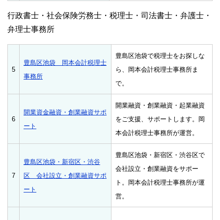
行政書士・社会保険労務士・税理士・司法書士・弁護士・
弁理士事務所
豊島区池袋で税理士をお探しな
豊島区池袋 岡本会計税理士
5
ら、岡本会計税理士事務所ま
事務所
で。
開業融資・創業融資・起業融資
開業資金融資・創業融資サポ
6
をご支援、サポートします。岡
ート
本会計税理士事務所が運営。
豊島区池袋・新宿区・渋谷区で
豊島区池袋・新宿区・渋谷
会社設立・創業融資をサポー
7
区 会社設立・創業融資サポ
ト。岡本会計税理士事務所が運
ート
営。