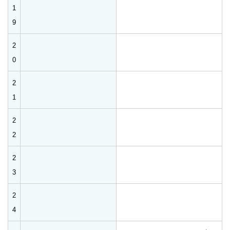
1
9
2
0
2
1
2
2
2
3
2
4