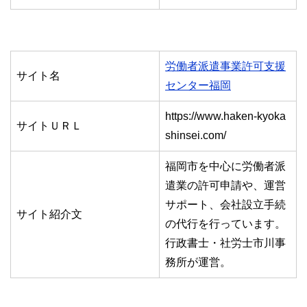
労働者派遣事業許可支援
サイト名
センター福岡
https://www.haken-kyoka
サイトＵＲＬ
shinsei.com/
福岡市を中心に労働者派
遣業の許可申請や、運営
サポート、会社設立手続
サイト紹介文
の代行を行っています。
行政書士・社労士市川事
務所が運営。