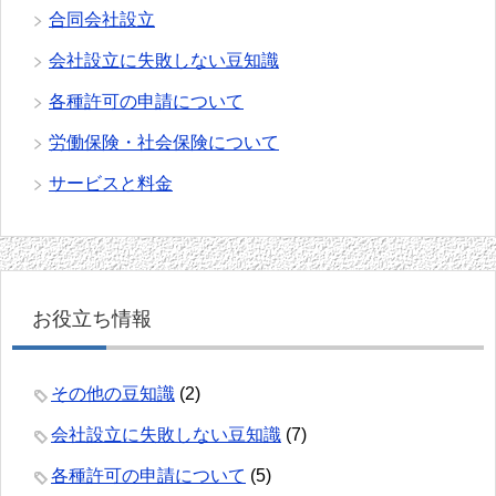
合同会社設立
会社設立に失敗しない豆知識
各種許可の申請について
労働保険・社会保険について
サービスと料金
お役立ち情報
その他の豆知識
(2)
会社設立に失敗しない豆知識
(7)
各種許可の申請について
(5)