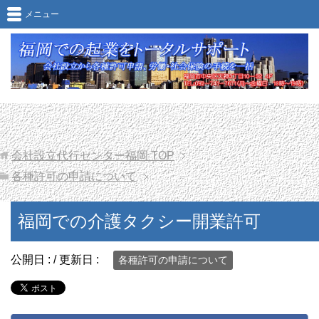
福岡での介護タクシー開業許可
メニュー
会社設立代行センター福岡
TOP
各種許可の申請について
福岡での介護タクシー開業許可
公開日 :
/ 更新日 :
各種許可の申請について