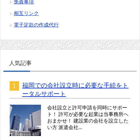
免責事項
相互リンク
電子定款の作成代行
人気記事
福岡での会社設立時に必要な手続をト
ータルサポート
会社設立と許可申請を同時にサポー
ト！ 許可が必要な起業は当事務所へ
おまかせ！ 建設業の会社を設立した
い方 派遣会社...