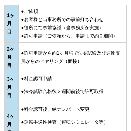
●ご依頼
1ヶ
●お客様と当事務所での事前打ち合わせ
月
●役所にて事前協議（当事務所が実施）
目
●許可申請（ご依頼から、申請まで約２週間）
2ヶ
●許可申請から約1ヶ月強で法令試験及び運輸支
月
局からのヒヤリング（面接）
目
●料金認可申請
3ヶ
月
●法令試験合格後２週間前後で許可取得
目
●料金認可後、緑ナンバーへ変更
4ヶ
●運転手適性検査（運転シミュレータ等）
月