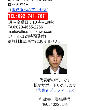
ロゼ天神4F
（
事務所へのアクセス
）
(月～金曜日：10時～19時)
FAX:020-4665-2266
mail@office-ichikawa.com
(メールは24時間受付)
※無料相談所ではありません。
代表者の市川です
私がサポートいたします
（
代表者プロフィール
）
行政書士登録番号
第05402231号