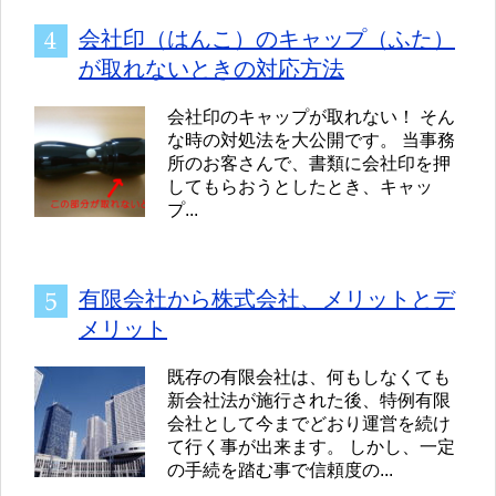
会社印（はんこ）のキャップ（ふた）
が取れないときの対応方法
会社印のキャップが取れない！ そん
な時の対処法を大公開です。 当事務
所のお客さんで、書類に会社印を押
してもらおうとしたとき、キャッ
プ...
有限会社から株式会社、メリットとデ
メリット
既存の有限会社は、何もしなくても
新会社法が施行された後、特例有限
会社として今までどおり運営を続け
て行く事が出来ます。 しかし、一定
の手続を踏む事で信頼度の...