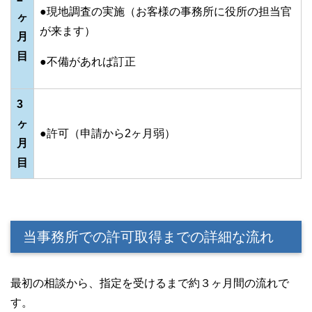
●現地調査の実施（お客様の事務所に役所の担当官
ヶ
が来ます）
月
目
●不備があれば訂正
3
ヶ
●許可（申請から2ヶ月弱）
月
目
当事務所での許可取得までの詳細な流れ
最初の相談から、指定を受けるまで約３ヶ月間の流れで
す。