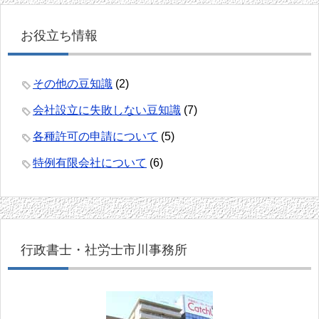
お役立ち情報
その他の豆知識
(2)
会社設立に失敗しない豆知識
(7)
各種許可の申請について
(5)
特例有限会社について
(6)
行政書士・社労士市川事務所