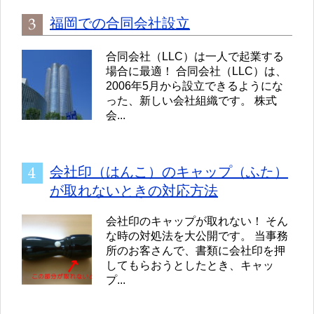
福岡での合同会社設立
合同会社（LLC）は一人で起業する
場合に最適！ 合同会社（LLC）は、
2006年5月から設立できるようにな
った、新しい会社組織です。 株式
会...
会社印（はんこ）のキャップ（ふた）
が取れないときの対応方法
会社印のキャップが取れない！ そん
な時の対処法を大公開です。 当事務
所のお客さんで、書類に会社印を押
してもらおうとしたとき、キャッ
プ...