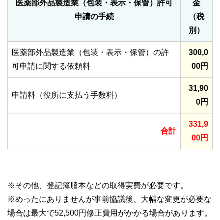
医薬部外品製造業（包装・表示・保管）許可
金
申請の手続
（税
別）
医薬部外品製造業（包装・表示・保管）の許
300,0
可申請に関する依頼料
00円
31,90
申請料（役所に支払う手数料）
0円
331,9
合計
00円
※その他、登記簿謄本などの取得実費が必要です。
※めったにありませんが事前協議後、大幅な変更が必要な
場合は最大で52,500円修正費用がかかる場合があります。