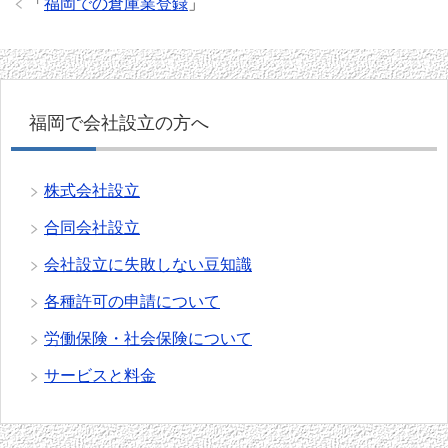
「
福岡での倉庫業登録
」
福岡で会社設立の方へ
株式会社設立
合同会社設立
会社設立に失敗しない豆知識
各種許可の申請について
労働保険・社会保険について
サービスと料金