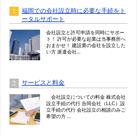
福岡での会社設立時に必要な手続をト
ータルサポート
会社設立と許可申請を同時にサポー
ト！ 許可が必要な起業は当事務所へ
おまかせ！ 建設業の会社を設立した
い方 派遣会社...
サービスと料金
会社設立についての料金 株式会社
設立手続の代行 合同会社（LLC）設
立手続の代行 会社設立の相談のみご
希望の方 ...