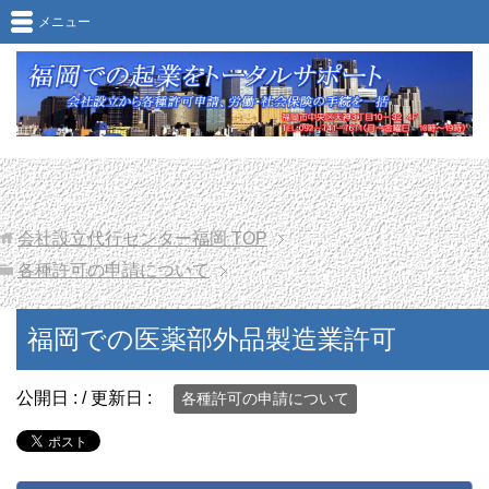
福岡での医薬部外品製造業許可
メニュー
会社設立代行センター福岡
TOP
各種許可の申請について
福岡での医薬部外品製造業許可
公開日 :
/ 更新日 :
各種許可の申請について